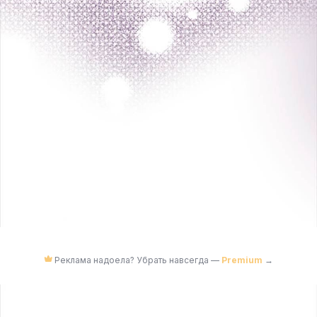
Реклама надоела? Убрать навсегда —
Premium
→