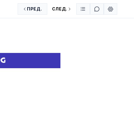
ПРЕД.
СЛЕД.