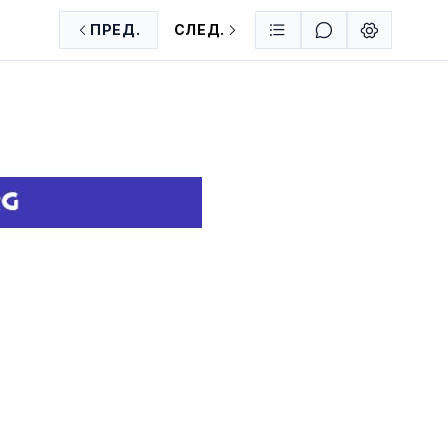
ПРЕД.
СЛЕД.