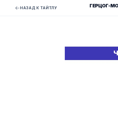
ГЕРЦОГ-М
НАЗАД К ТАЙТЛУ