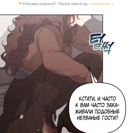
Реклама надоела? Убрать навсегда —
Premium
→