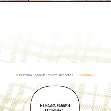
Реклама надоела? Убрать навсегда —
Premium
→