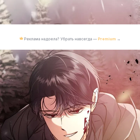
Реклама надоела? Убрать навсегда —
Premium
→