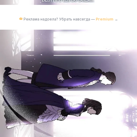
Реклама надоела? Убрать навсегда —
Premium
→