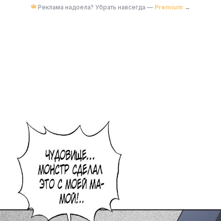
Реклама надоела? Убрать навсегда —
Premium
→