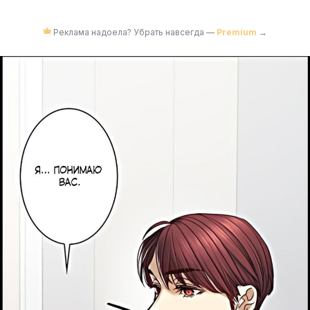
Реклама надоела? Убрать навсегда —
Premium
→