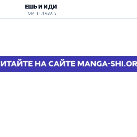
ЕШЬ И ИДИ
ТОМ 1 ГЛАВА 3