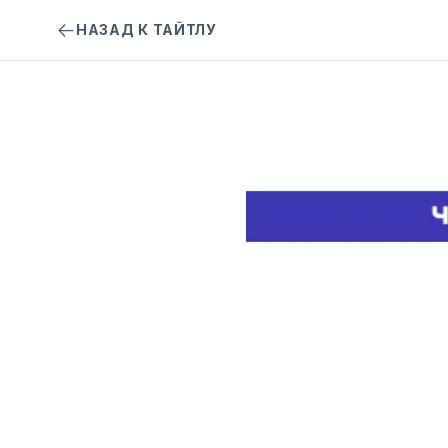
НАЗАД К ТАЙТЛУ