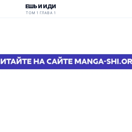
ЕШЬ И ИДИ
ТОМ 1 ГЛАВА 1