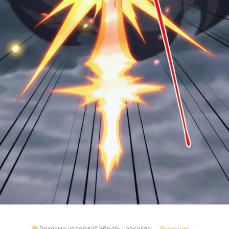
Реклама надоела? Убрать навсегда —
Premium
→