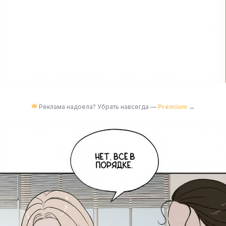
Реклама надоела? Убрать навсегда —
Premium
→