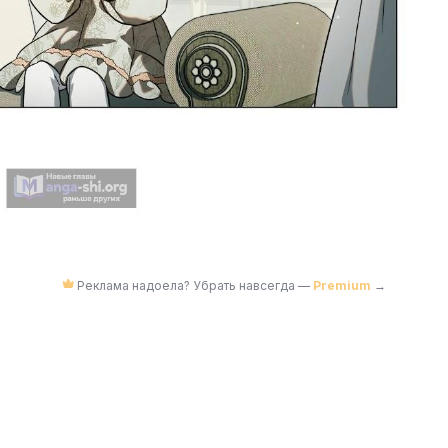
Реклама надоела? Убрать навсегда —
Premium
→