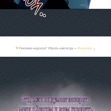
Реклама надоела? Убрать навсегда —
Premium
→