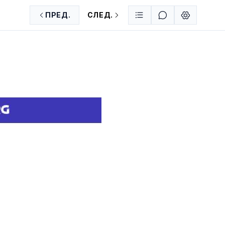
ПРЕД.
СЛЕД.