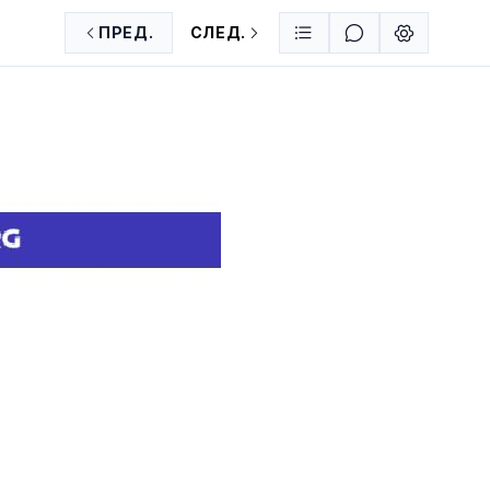
ПРЕД.
СЛЕД.