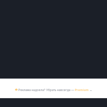
Реклама надоела? Убрать навсегда —
Premium
→