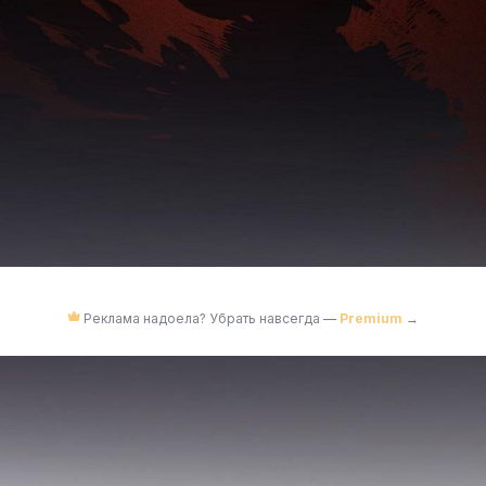
Реклама надоела? Убрать навсегда —
Premium
→