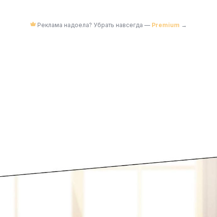
Реклама надоела? Убрать навсегда —
Premium
→