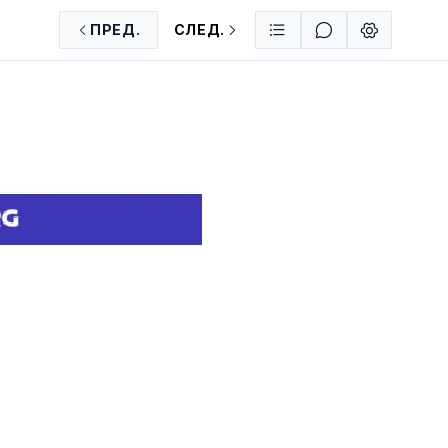
ПРЕД.
СЛЕД.