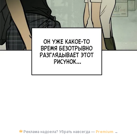
Реклама надоела? Убрать навсегда —
Premium
→