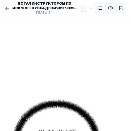
Я СТАЛ ИНСТРУКТОРОМ ПО
ИСКУССТВУ ВЛАДЕНИЯ МЕЧОМ В
АКАДЕМИИ / BECAME A
ГЛАВА 24
SWORDSMANSHIP INSTRUCTOR AT
THE ACADEMY