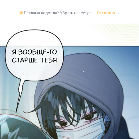
Реклама надоела? Убрать навсегда —
Premium
→