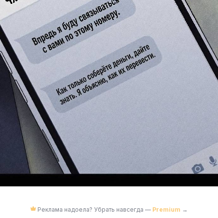
Реклама надоела? Убрать навсегда —
Premium
→