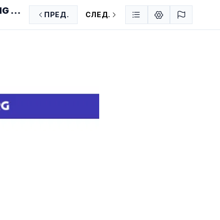
G UP
ПРЕД.
СЛЕД.