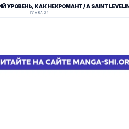
УРОВЕНЬ, КАК НЕКРОМАНТ / A SAINT LEVELIN
ГЛАВА 24
AS A NECROMANCER