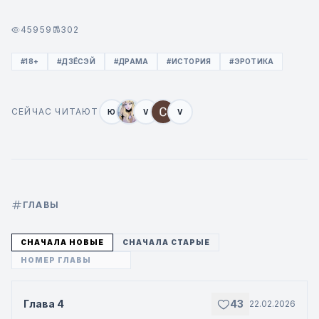
45959
302
#18+
#ДЗЁСЭЙ
#ДРАМА
#ИСТОРИЯ
#ЭРОТИКА
СЕЙЧАС ЧИТАЮТ
Ю
V
V
ГЛАВЫ
СНАЧАЛА НОВЫЕ
СНАЧАЛА СТАРЫЕ
Глава 4
43
22.02.2026