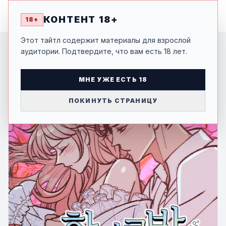
MANGA
-SHI
КОНТЕНТ 18+
18+
Этот тайтл содержит материалы для взрослой
аудитории. Подтвердите, что вам есть 18 лет.
МНЕ УЖЕ ЕСТЬ 18
ПОКИНУТЬ СТРАНИЦУ