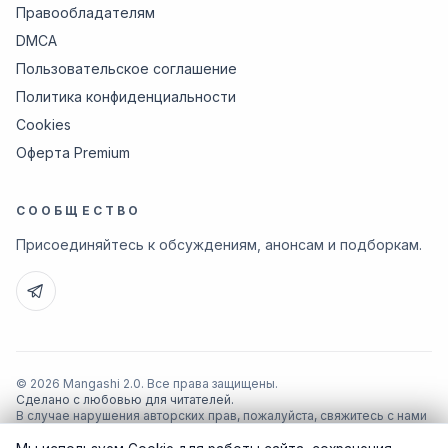
Правообладателям
DMCA
Пользовательское соглашение
Политика конфиденциальности
Cookies
Оферта Premium
СООБЩЕСТВО
Присоединяйтесь к обсуждениям, анонсам и подборкам.
© 2026 Mangashi 2.0. Все права защищены.
Сделано с любовью для читателей.
В случае нарушения авторских прав, пожалуйста, свяжитесь с нами
по почте
support@manga-shi.org
.